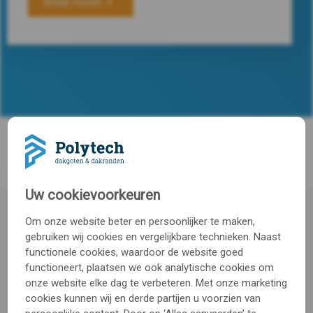
Bekijk model
Uw cookievoorkeuren
Om onze website beter en persoonlijker te maken,
gebruiken wij cookies en vergelijkbare technieken. Naast
functionele cookies, waardoor de website goed
functioneert, plaatsen we ook analytische cookies om
onze website elke dag te verbeteren. Met onze marketing
Geen timmer- en schilderkosten
cookies kunnen wij en derde partijen u voorzien van