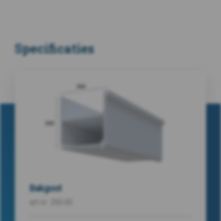
Specificaties
Bakgoot
art.nr. 250.00