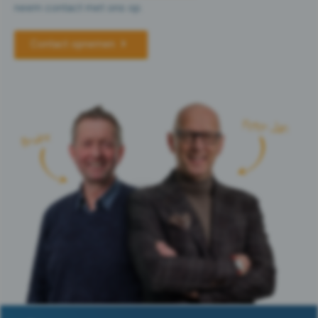
neem contact met ons op.
Contact opnemen