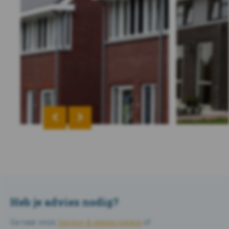
Heb je advies nodig?
Ga naar onze
Service & advies pagina
of