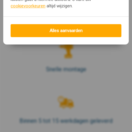
cookievoorkeuren
altijd wijzigen.
Geen timmer- en schilderkosten
Alles aanvaarden
Snelle montage
Binnen 5 tot 15 werkdagen geleverd