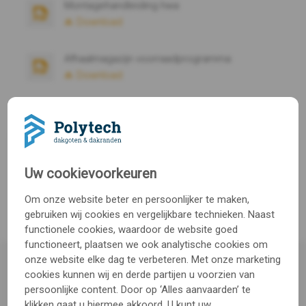
Montagehandleiding hwa
Download
Afhaalmagazijn voorraadprogramma
Download
Algemene voorwaarden
Download
Reparatie instructies dakgoot & luifel
Uw cookievoorkeuren
Download
Om onze website beter en persoonlijker te maken,
gebruiken wij cookies en vergelijkbare technieken. Naast
functionele cookies, waardoor de website goed
functioneert, plaatsen we ook analytische cookies om
onze website elke dag te verbeteren. Met onze marketing
cookies kunnen wij en derde partijen u voorzien van
persoonlijke content. Door op ‘Alles aanvaarden’ te
klikken gaat u hiermee akkoord. U kunt uw