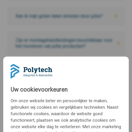
Kan ik mijn goten laten inmeten door jullie?
Zijn er montagehandleidingen beschikbaar voor
het monteren van jullie producten?
Wat moet ik doen als mijn levering niet
compleet is?
Uw cookievoorkeuren
Wat is de levertijd op dit moment?
Om onze website beter en persoonlijker te maken,
gebruiken wij cookies en vergelijkbare technieken. Naast
functionele cookies, waardoor de website goed
functioneert, plaatsen we ook analytische cookies om
onze website elke dag te verbeteren. Met onze marketing