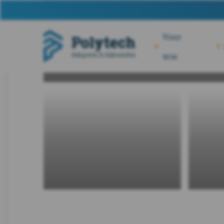
Voor
wie