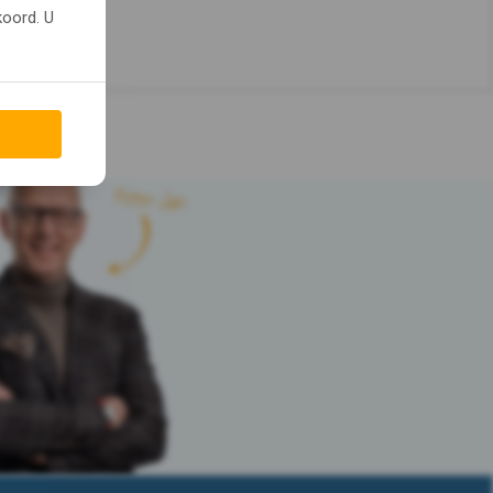
koord. U