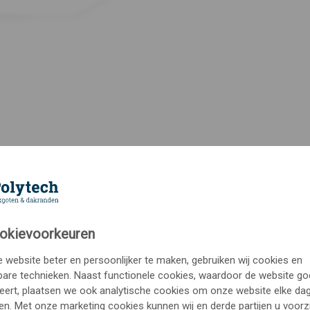
okievoorkeuren
website beter en persoonlijker te maken, gebruiken wij cookies en
kbare technieken. Naast functionele cookies, waardoor de website g
eert, plaatsen we ook analytische cookies om onze website elke dag
en. Met onze marketing cookies kunnen wij en derde partijen u voorz