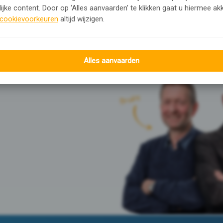
ijke content. Door op ‘Alles aanvaarden’ te klikken gaat u hiermee ak
cookievoorkeuren
altijd wijzigen.
Alles aanvaarden