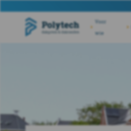
Voor
wie