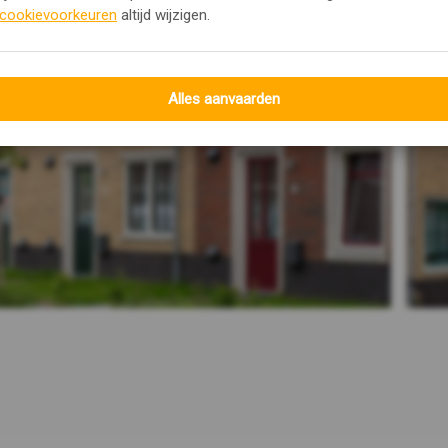
cookievoorkeuren
altijd wijzigen.
Alles aanvaarden