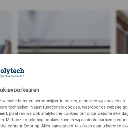
okievoorkeuren
website beter en persoonlijker te maken, gebruiken wij cookies en
kbare technieken. Naast functionele cookies, waardoor de website g
eert, plaatsen we ook analytische cookies om onze website elke dag
en. Met onze marketing cookies kunnen wij en derde partijen u voorz
ijke content. Door op ‘Alles aanvaarden’ te klikken gaat u hiermee ak