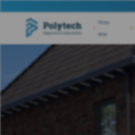
Voor
wie