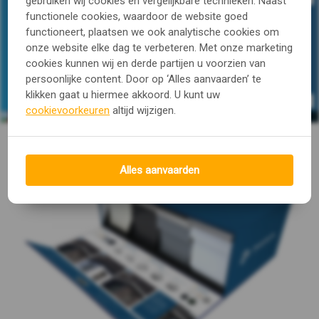
gebruiken wij cookies en vergelijkbare technieken. Naast
functionele cookies, waardoor de website goed
Wij zijn Polytech
functioneert, plaatsen we ook analytische cookies om
Dit moet je zien!
onze website elke dag te verbeteren. Met onze marketing
cookies kunnen wij en derde partijen u voorzien van
persoonlijke content. Door op ‘Alles aanvaarden’ te
Je zou met eigen ogen deze video even moeten
klikken gaat u hiermee akkoord. U kunt uw
bekijken. Het levert je namelijk veel op!
cookievoorkeuren
altijd wijzigen.
Alles aanvaarden