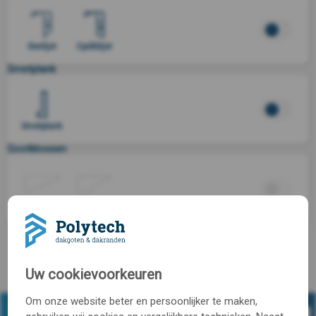
Sierlijst
Opdiklijst
Smetplank
Smetplank
Gootklossen
Modern
Traditioneel
Vraag productmonster aan
Uw cookievoorkeuren
Om onze website beter en persoonlijker te maken,